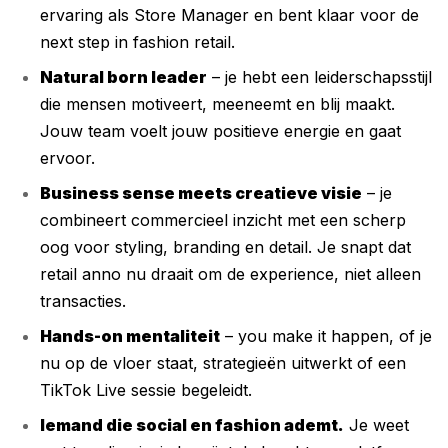
ervaring als Store Manager en bent klaar voor de
next step in fashion retail.
Natural born leader
– je hebt een leiderschapsstijl
die mensen motiveert, meeneemt en blij maakt.
Jouw team voelt jouw positieve energie en gaat
ervoor.
Business sense meets creatieve visie
– je
combineert commercieel inzicht met een scherp
oog voor styling, branding en detail. Je snapt dat
retail anno nu draait om de experience, niet alleen
transacties.
Hands-on mentaliteit
– you make it happen, of je
nu op de vloer staat, strategieën uitwerkt of een
TikTok Live sessie begeleidt.
Iemand die social en fashion ademt.
Je weet