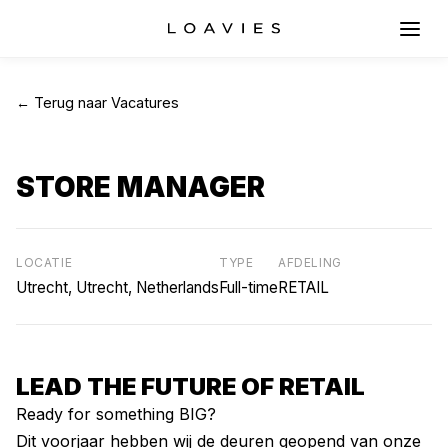
← Terug naar Vacatures
STORE MANAGER
LOCATIE
TYPE
AFDELING
Utrecht, Utrecht, Netherlands
Full-time
RETAIL
LEAD THE FUTURE OF RETAIL
Ready for something BIG?
Dit voorjaar hebben wij de deuren geopend van onze