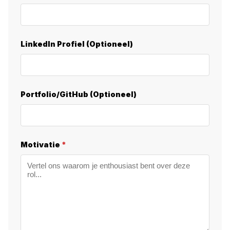
LinkedIn Profiel (Optioneel)
Portfolio/GitHub (Optioneel)
Motivatie
*