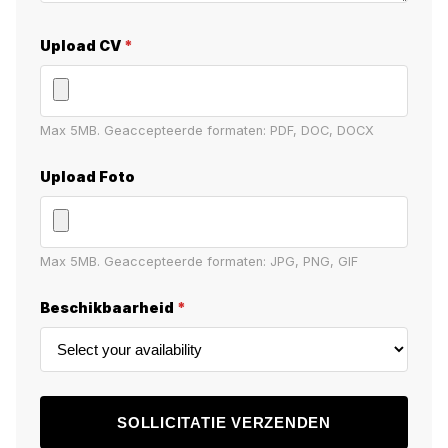
Upload CV
*
Max 5MB. Geaccepteerde formaten: PDF, DOC, DOCX
Upload Foto
Max 5MB. Geaccepteerde formaten: JPG, PNG, GIF
Beschikbaarheid
*
SOLLICITATIE VERZENDEN