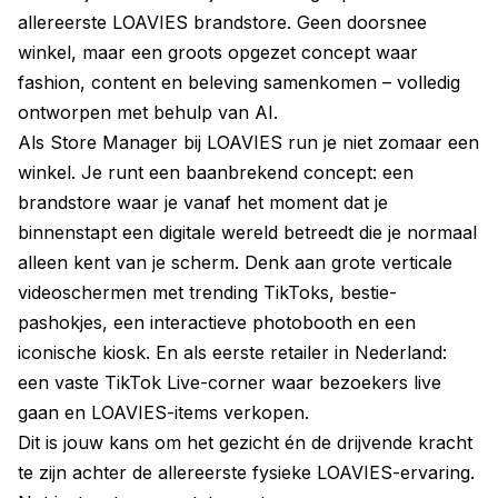
allereerste LOAVIES brandstore. Geen doorsnee
winkel, maar een groots opgezet concept waar
fashion, content en beleving samenkomen – volledig
ontworpen met behulp van AI.
Als Store Manager bij LOAVIES run je niet zomaar een
winkel. Je runt een baanbrekend concept: een
brandstore waar je vanaf het moment dat je
binnenstapt een digitale wereld betreedt die je normaal
alleen kent van je scherm. Denk aan grote verticale
videoschermen met trending TikToks, bestie-
pashokjes, een interactieve photobooth en een
iconische kiosk. En als eerste retailer in Nederland:
een vaste TikTok Live-corner waar bezoekers live
gaan en LOAVIES-items verkopen.
Dit is jouw kans om het gezicht én de drijvende kracht
te zijn achter de allereerste fysieke LOAVIES-ervaring.