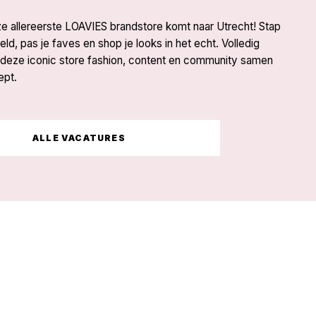
onze allereerste LOAVIES brandstore komt naar Utrecht! Stap
ld, pas je faves en shop je looks in het echt. Volledig
deze iconic store fashion, content en community samen
ept.
ALLE VACATURES