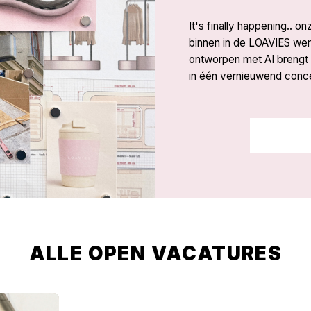
It's finally happening.. 
binnen in de LOAVIES were
ontworpen met AI brengt 
in één vernieuwend conc
ALLE OPEN VACATURES