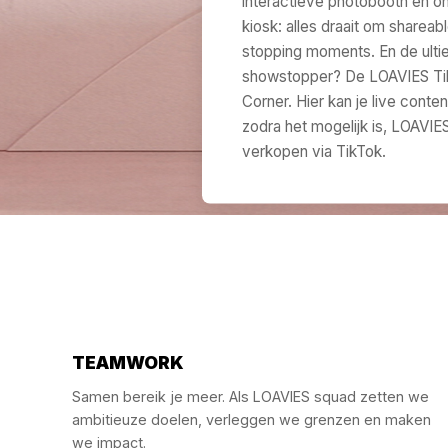
interactieve photobooth en o
kiosk: alles draait om shareabl
stopping moments. En de ult
showstopper? De LOAVIES Ti
Corner. Hier kan je live conte
zodra het mogelijk is, LOAVIE
verkopen via TikTok.
TEAMWORK
Samen bereik je meer. Als LOAVIES squad zetten we
ambitieuze doelen, verleggen we grenzen en maken
we impact.