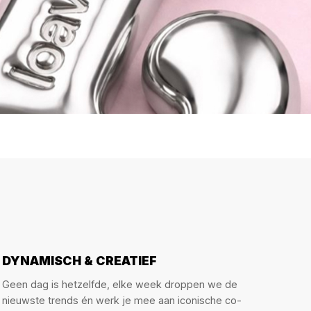
DYNAMISCH & CREATIEF
Geen dag is hetzelfde, elke week droppen we de
nieuwste trends én werk je mee aan iconische co-