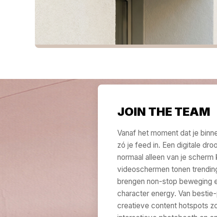
JOIN THE TEAM
Vanaf het moment dat je binne
zó je feed in. Een digitale dr
normaal alleen van je scherm k
videoschermen tonen trendin
brengen non-stop beweging 
character energy. Van bestie-
creatieve content hotspots z