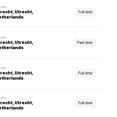
catie
recht, Utrecht,
Full-time
etherlands
catie
recht, Utrecht,
Part-time
etherlands
catie
recht, Utrecht,
Full-time
etherlands
catie
recht, Utrecht,
Full-time
etherlands