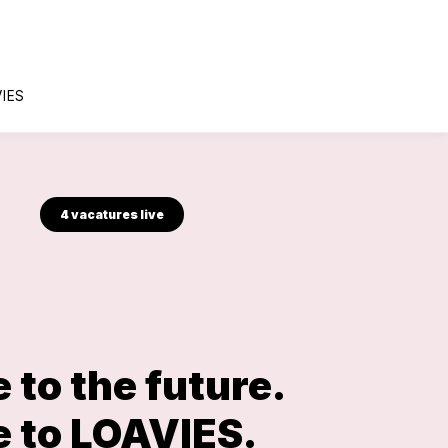
IES
4 vacatures live
to the future.
 to LOAVIES.