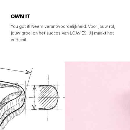
OWN IT
You got it! Neem verantwoordelijkheid. Voor jouw rol,
jouw groei en het succes van LOAVIES. Jij maakt het
verschil.