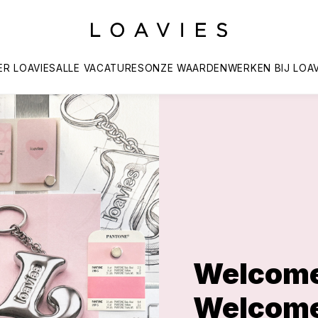
ER LOAVIES
ALLE VACATURES
ONZE WAARDEN
WERKEN BIJ LOAV
Welcome 
Welcome